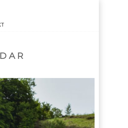
KT
NDAR