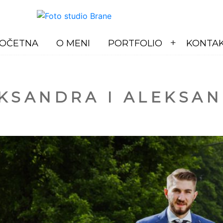
OČETNA
O MENI
PORTFOLIO
KONTA
KSANDRA I ALEKSA