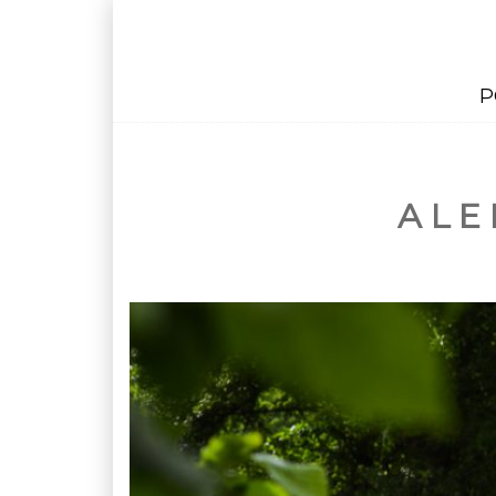
P
ALE