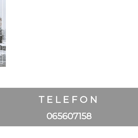
TELEFON
065607158