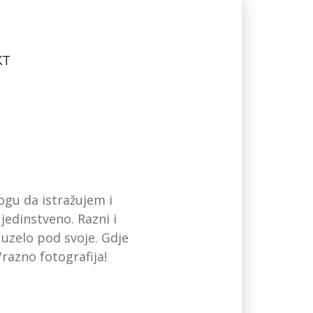
KT
ogu da istražujem i
jedinstveno. Razni i
uzelo pod svoje. Gdje
razno fotografija!